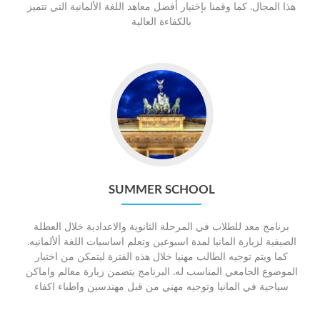
هذا المجال. كما وقمنا بإختيار أفضل معاهد اللغة الألمانية التي تتميز
بالكفاءة العالية
Go
to
Summer
school
SUMMER SCHOOL
برنامج معد للطلاب في المرحلة الثانوية والاعدادية خلال العطلة
الصيفية لزيارة المانيا لمدة اسبوعين وتعلم اساسيات اللغة ألألمانيه.
كما ويتم توجيه الطالب مهنيا خلال هذه الفترة ليتمكن من اختيار
الموضوع الجامعي المناسب له. البرنامج يتضمن زيارة معالم واماكن
سياحية في المانيا وتوجيه مهني من قبل مهندسين واطباء اكفاء