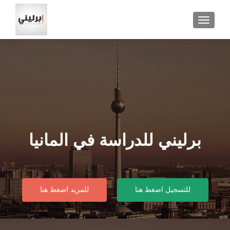
TOGGLE
برليني للدراسة في المانيا
للتسجيل اضغط هنا
للمزيد اضغط هنا