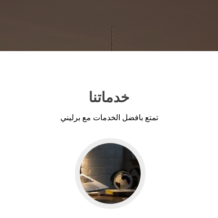
خدماتنا
تمتع بافضل الخدمات مع برليني
Go
to
خدمة
التسجيل
للجامعات